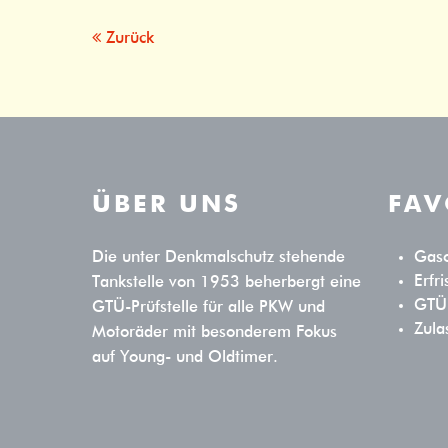
Zurück
ÜBER UNS
FAV
Die unter Denkmalschutz stehende
Gaso
Erfr
Tankstelle von 1953 beherbergt eine
GTÜ-
GTÜ-Prüfstelle für alle PKW und
Zula
Motoräder mit besonderem Fokus
auf Young- und Oldtimer.