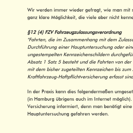
Wir werden immer wieder gefragt, wie man mit 
ganz klare Möglichkeit, die viele aber nicht kenn
§12 (4) FZV Fahrzeugzulassungsverordnung
"Fahrten, die im Zusammenhang mit dem Zulassun
Durchführung einer Hauptuntersuchung oder eine
ungestempelten Kennzeichenschildern durchgefüh
Absatz 1 Satz 5 besteht und die Fahrten von der 
mit dem bisher zugeteilten Kennzeichen bis zum
Kraftfahrzeug-Haftpflichtversicherung erfasst sind
In der Praxis kann dies folgendermaßen umgese
(in Hamburg übrigens auch im Internet möglich)
Versicherung informiert, denn man benötigt eine
Hauptuntersuchung gefahren werden.