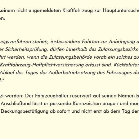
seinem nicht angemeldeten Kraftfahrzeug zur Hauptuntersuc
en:
gsverfahren stehen, insbesondere Fahrten zur Anbringung de
r Sicherheitsprüfung, dürfen innerhalb des Zulassungsbezirks
rt werden, wenn die Zulassungsbehörde vorab ein solches zug
Kraftfahrzeug-Haftpflichtversicherung erfasst sind. Rückfahrt
 Ablauf des Tages der Außerbetriebsetzung des Fahrzeuges du
."
tzt werden: Der Fahrzeughalter reserviert auf seinen Namen
. Anschließend lässt er passende Kennzeichen prägen und mon
 Deckungsbestätigung ab sofort und nicht erst ab dem Tag der