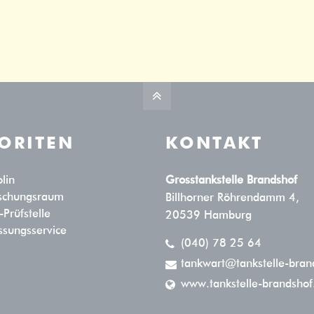
ORITEN
KONTAKT
lin
Grosstankstelle Brandshof
ischungsraum
Billhorner Röhrendamm 4,
Prüfstelle
20539 Hamburg
ssungsservice
(040) 78 25 64
tankwart@tankstelle-bran
www.tankstelle-brandshof