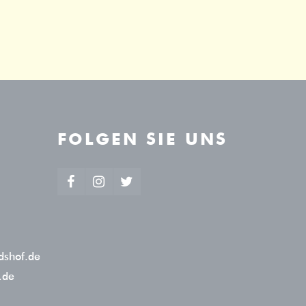
FOLGEN SIE UNS
dshof.de
.de