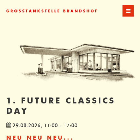
Der Eintrag "offcanvas-col1" existiert leider nicht.
Der Eintrag "offcanvas-col2" existiert leider nicht.
Der Eintrag "offcanvas-col3" existiert leider nicht.
Der Eintrag "offcanvas-col4" existiert leider nicht.
1. FUTURE CLASSICS
DAY
29.08.2026, 11:00 – 17:00
NEU NEU NEU...