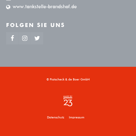
www.tankstelle-brandshof.de
FOLGEN SIE UNS
© Piatscheck & de Boer GmbH
Datenschutz
Impressum